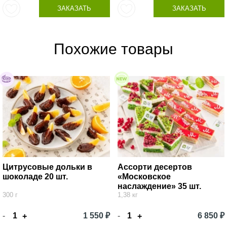
ЗАКАЗАТЬ
ЗАКАЗАТЬ
Похожие товары
Цитрусовые дольки в
Ассорти десертов
шоколаде 20 шт.
«Московское
наслаждение» 35 шт.
300 г
1,38 кг
-
1 550 ₽
-
6 850 ₽
+
+