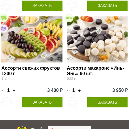
ЗАКАЗАТЬ
ЗАКАЗАТЬ
Ассорти свежих фруктов
Ассорти макаронс «Инь-
1200 г
Янь» 60 шт.
1,2 кг
600 г
-
3 400 ₽
-
3 950 ₽
+
+
ЗАКАЗАТЬ
ЗАКАЗАТЬ