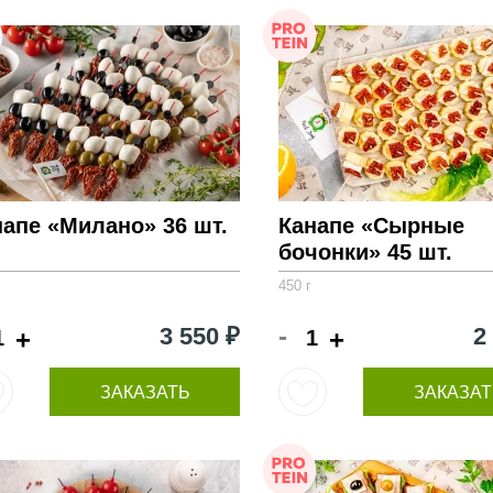
напе «Милано» 36 шт.
Канапе «Сырные
бочонки» 45 шт.
450 г
-
3 550 ₽
2
+
+
ЗАКАЗАТЬ
ЗАКАЗАТ