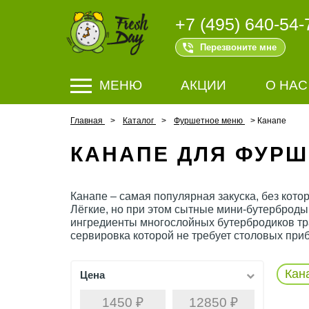
+7 (495) 640-54-
Перезвоните мне
МЕНЮ
АКЦИИ
О НАС
Главная
Каталог
Фуршетное меню
Канапе
КАНАПЕ ДЛЯ ФУРШ
Канапе – самая популярная закуска, без кото
Лёгкие, но при этом сытные мини-бутерброды
ингредиенты многослойных бутербродиков тра
сервировка которой не требует столовых при
Кан
Цена