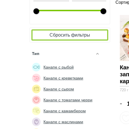
Сортир
Сбросить фильтры
Тип
Ка
Канапе с рыбой
за
Канапе с креветками
ка
Канапе с сыром
720 г
Канапе с томатами черри
-
Канапе с камамбером
Канапе с маслинами