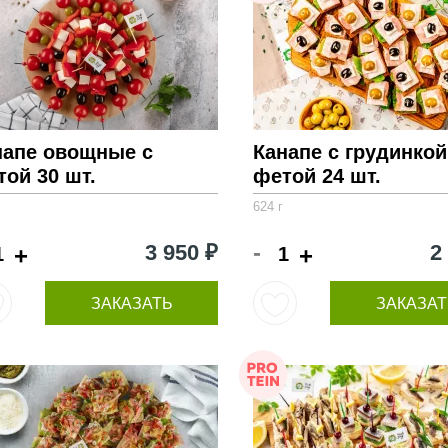
напе овощные с
Канапе с грудинкой
ой 30 шт.
фетой 24 шт.
624 г
-
3 950 ₽
2
+
+
ЗАКАЗАТЬ
ЗАКАЗАТ