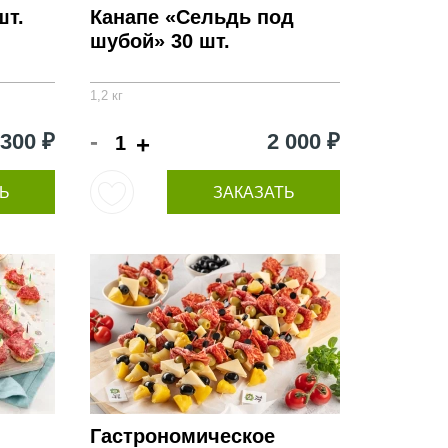
шт.
Канапе «Сельдь под
шубой» 30 шт.
1,2 кг
-
 300 ₽
2 000 ₽
+
Ь
ЗАКАЗАТЬ
Гастрономическое