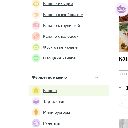
Канапе с яйцом
Канапе с карбонатом
Канапе с грудинкой
Канапе с колбасой
Фруктовые канапе
Ка
Овощные канапе
500 г
Фуршетное меню
-
Канапе
Тарталетки
Мини бургеры
Рулетики