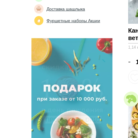
Доставка шашлыка
Фуршетные наборы Акции
Ка
вет
1,14 
-