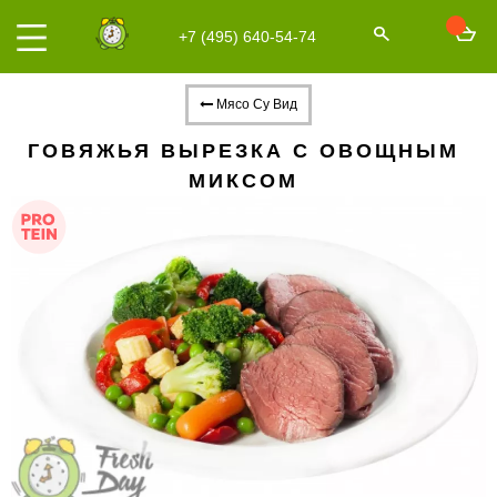
+7 (495) 640-54-74
Мясо Су Вид
ГОВЯЖЬЯ ВЫРЕЗКА С ОВОЩНЫМ
МИКСОМ