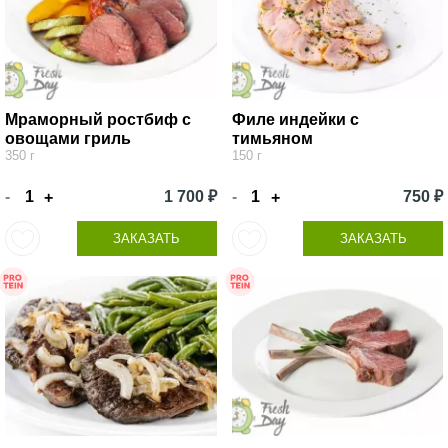
Мраморный ростбиф с
Филе индейки с
овощами гриль
тимьяном
350 г
150 г
-
1 700 ₽
-
750 ₽
+
+
ЗАКАЗАТЬ
ЗАКАЗАТЬ