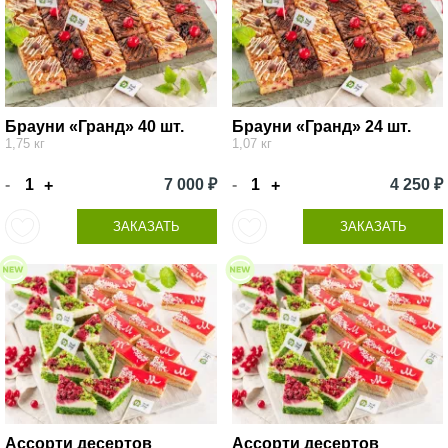
Брауни «Гранд» 40 шт.
Брауни «Гранд» 24 шт.
1,75 кг
1,07 кг
-
7 000 ₽
-
4 250 ₽
+
+
ЗАКАЗАТЬ
ЗАКАЗАТЬ
Ассорти десертов
Ассорти десертов