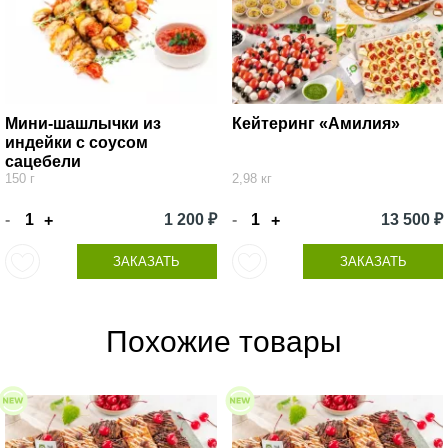
Мини-шашлычки из
Кейтеринг «Амилия»
индейки с соусом
сацебели
150 г
2,98 кг
-
1 200 ₽
-
13 500 ₽
+
+
ЗАКАЗАТЬ
ЗАКАЗАТЬ
Похожие товары