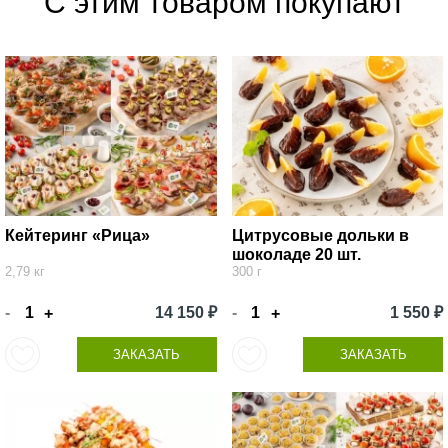
С этим товаром покупают
Кейтеринг «Рица»
Цитрусовые дольки в
шоколаде 20 шт.
2,79 кг
300 г
-
14 150 ₽
-
1 550 ₽
+
+
ЗАКАЗАТЬ
ЗАКАЗАТЬ