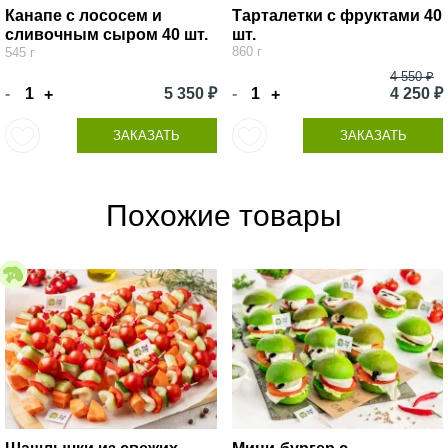
Канапе с лососем и
Тарталетки с фруктами 40
сливочным сыром 40 шт.
шт.
860 г
545 г
4 550 ₽
-
5 350 ₽
-
4 250 ₽
+
+
ЗАКАЗАТЬ
ЗАКАЗАТЬ
Похожие товары