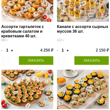
Ассорти тарталеток с
Канапе с ассорти сырных
крабовым салатом и
муссов 36 шт.
креветками 40 шт.
880 г
432 г
-
4 250 ₽
-
2 150 ₽
+
+
ЗАКАЗАТЬ
ЗАКАЗАТЬ