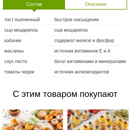
Состав
Описание
тост пшеничный
быстрое насыщение
сыр моцарелла
сыр моцарелла
кабачки
содержат железо и фосфор
маслины
источник витаминов Е и А
соус песто
богат витаминами и минералами
томаты черри
источник антиоксидантов
С этим товаром покупают