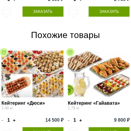
ЗАКАЗАТЬ
ЗАКАЗАТЬ
Похожие товары
Кейтеринг «Дюси»
Кейтеринг «Гайавата»
2,48 кг
1,79 кг
-
14 500 ₽
-
9 800 ₽
+
+