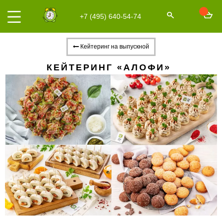
+7 (495) 640-54-74
Кейтеринг на выпускной
КЕЙТЕРИНГ «АЛОФИ»