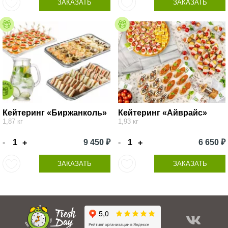
ЗАКАЗАТЬ
ЗАКАЗАТЬ
Кейтеринг «Биржанколь»
Кейтеринг «Айврайс»
1,87 кг
1,93 кг
-
9 450 ₽
-
6 650 ₽
+
+
ЗАКАЗАТЬ
ЗАКАЗАТЬ