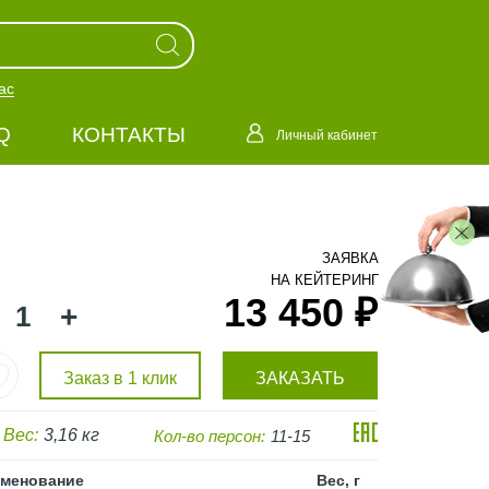
ас
Q
КОНТАКТЫ
Личный кабинет
ЗАЯВКА
НА КЕЙТЕРИНГ
13 450 ₽
+
Заказ в 1 клик
ЗАКАЗАТЬ
Вес:
3,16 кг
Кол-во персон:
11-15
менование
Вес, г