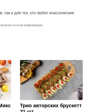
 так и для тех, кто любит классические
получения полной информации.
Микс
Трио авторских брускетт
21 шт.