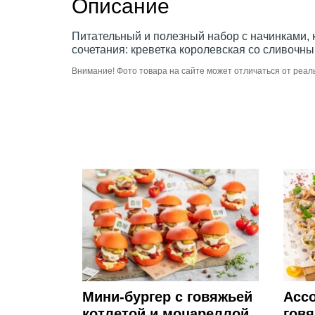
Описание
Питательный и полезный набор с начинками, к
сочетания: креветка королевская со сливочны
Внимание! Фото товара на сайте может отличаться от реал
Мини-бургер с говяжьей
Ассо
котлетой и моцареллой
гов