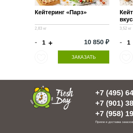
Кейтеринг «Парз»
Кейт
вкус
2,83 кг
3,52 кг
-
-
10 850 ₽
+
ЗАКАЗАТЬ
+7 (495) 64
+7 (901) 38
+7 (958) 19
Прием и доставка заказов