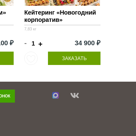
м»
Кейтеринг «Новогодний
корпоратив»
7,83 кг
-
100 ₽
34 900 ₽
+
ЗАКАЗАТЬ
ВОНОК