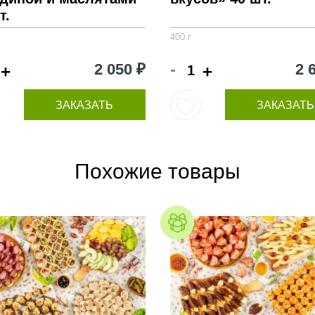
т.
400 г
-
2 050 ₽
2 
+
+
ЗАКАЗАТЬ
ЗАКАЗАТЬ
Похожие товары