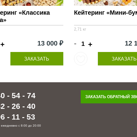
еринг «Классика
Кейтеринг «Мини-бу
а»
2,71 кг
-
13 000 ₽
12 
+
+
ЗАКАЗАТЬ
ЗАКАЗАТЬ
0 - 54 - 74
ЗАКАЗАТЬ ОБРАТНЫЙ З
2 - 26 - 40
6 - 11 - 53
 ежедневно с 8:00 до 20:00