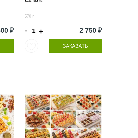
570 г
-
600 ₽
2 750 ₽
+
ЗАКАЗАТЬ