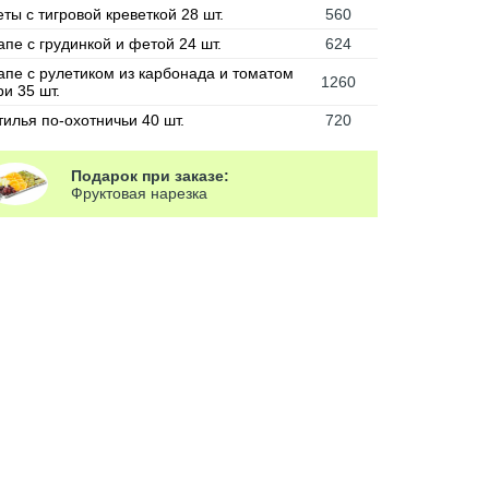
ты с тигровой креветкой 28 шт.
560
апе с грудинкой и фетой 24 шт.
624
апе с рулетиком из карбонада и томатом
1260
и 35 шт.
тилья по-охотничьи 40 шт.
720
Подарок при заказе:
Фруктовая нарезка