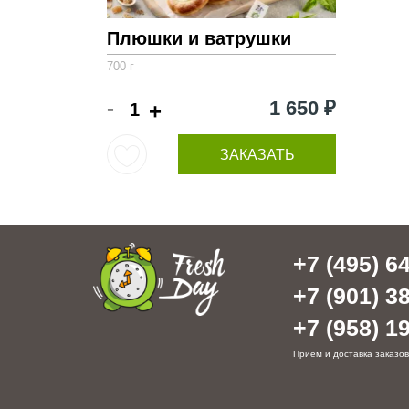
Плюшки и ватрушки
700 г
-
1 650 ₽
+
ЗАКАЗАТЬ
+7 (495) 64
+7 (901) 38
+7 (958) 19
Прием и доставка заказов