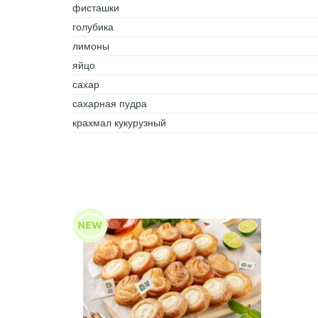
фисташки
голубика
лимоны
яйцо
сахар
сахарная пудра
крахмал кукурузный