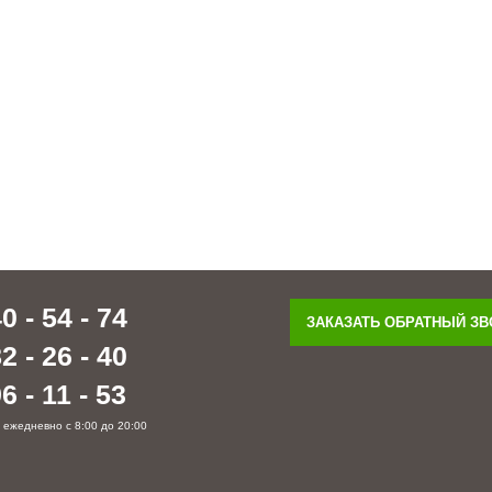
0 - 54 - 74
ЗАКАЗАТЬ ОБРАТНЫЙ З
2 - 26 - 40
6 - 11 - 53
 ежедневно с 8:00 до 20:00