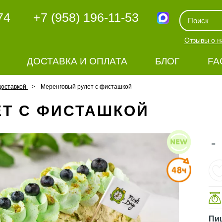
74
+7 (958) 196-11-53
Отзывы о н
ДОСТАВКА И ОПЛАТА
БЛОГ
FA
доставкой
Меренговый рулет с фисташкой
ЕТ С ФИСТАШКОЙ
-
Пи