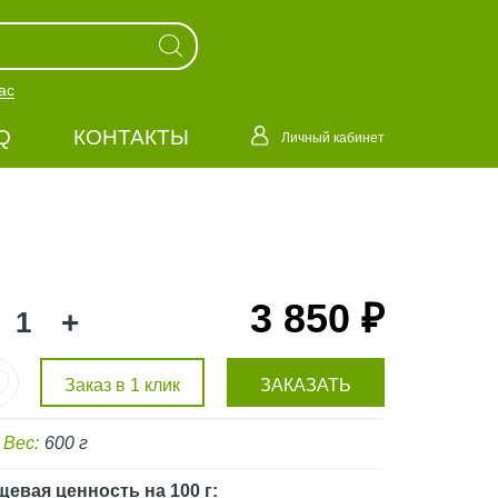
ас
Q
КОНТАКТЫ
Личный кабинет
3 850 ₽
+
Заказ в 1 клик
ЗАКАЗАТЬ
Вес:
600 г
щевая ценность
на 100 г
: