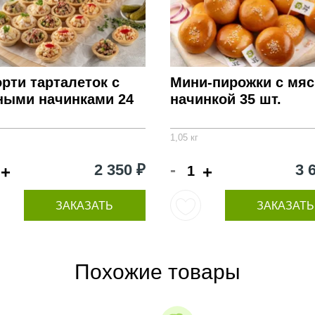
рти тарталеток с
Мини-пирожки с мя
ными начинками 24
начинкой 35 шт.
1,05 кг
-
2 350 ₽
3 
+
+
ЗАКАЗАТЬ
ЗАКАЗАТЬ
Похожие товары