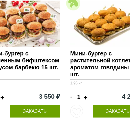
-бургер с
Мини-бургер с
ленным бифштексом
растительной котле
усом барбекю 15 шт.
ароматом говядины
шт.
1,95 кг
-
3 550 ₽
4 
+
+
ЗАКАЗАТЬ
ЗАКАЗАТЬ