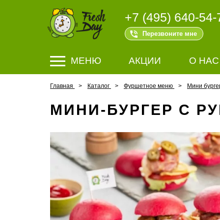
+7 (495) 640-54-
Перезвоните мне
МЕНЮ
АКЦИИ
О НАС
Главная
Каталог
Фуршетное меню
Мини бург
МИНИ-БУРГЕР С Р