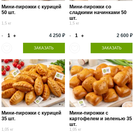
Мини-пирожки с курицей
Мини-пирожки со
50 шт.
сладкими начинками 50
шт.
1,5 кг
1,5 кг
-
4 250 ₽
-
2 600 ₽
+
+
ЗАКАЗАТЬ
ЗАКАЗАТЬ
Мини-пирожки с курицей
Мини-пирожки с
35 шт.
картофелем и зеленью 35
шт.
1,05 кг
1,05 кг