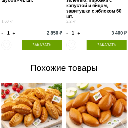
шубой» 42 шт.
зеленью, пирожки с
капустой и яйцом,
завитушки с яблоком 60
шт.
1,68 кг
2,2 кг
-
2 850 ₽
-
3 400 ₽
+
+
ЗАКАЗАТЬ
ЗАКАЗАТЬ
Похожие товары