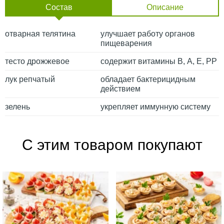
Состав
Описание
отварная телятина
улучшает работу органов
пищеварения
тесто дрожжевое
содержит витамины В, А, Е, РР
лук репчатый
обладает бактерицидным
действием
зелень
укрепляет иммунную систему
С этим товаром покупают