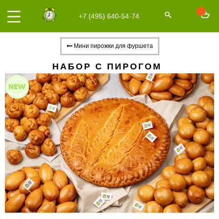
+7 (495) 640-54-74
Мини пирожки для фуршета
НАБОР С ПИРОГОМ