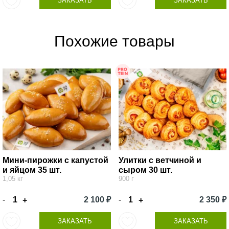
ЗАКАЗАТЬ
ЗАКАЗАТЬ
Похожие товары
Мини-пирожки с капустой
Улитки с ветчиной и
и яйцом 35 шт.
сыром 30 шт.
1,05 кг
900 г
-
2 100 ₽
-
2 350 ₽
+
+
ЗАКАЗАТЬ
ЗАКАЗАТЬ