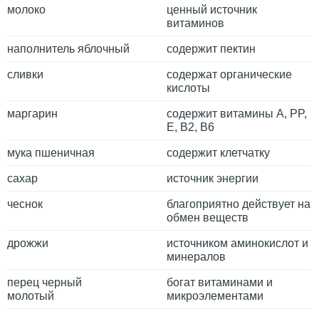
молоко
ценный источник
витаминов
наполнитель яблочный
содержит пектин
сливки
содержат органические
кислоты
маргарин
содержит витамины A, PP,
E, B2, B6
мука пшеничная
содержит клетчатку
сахар
источник энергии
чеснок
благоприятно действует на
обмен веществ
дрожжи
источником аминокислот и
минералов
перец черный
богат витаминами и
молотый
микроэлементами