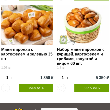
Мини-пирожки с
Набор мини-пирожков с
картофелем и зеленью 35
курицей, картофелем и
шт.
грибами, капустой и
яйцом 60 шт.
1,05 кг
1,8 кг
-
1 850 ₽
-
5 350 ₽
+
+
ЗАКАЗАТЬ
ЗАКАЗАТЬ