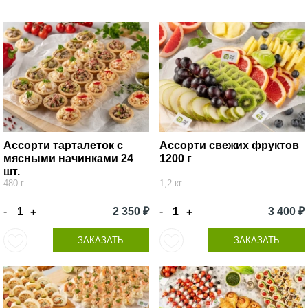
Ассорти тарталеток с
Ассорти свежих фруктов
мясными начинками 24
1200 г
шт.
480 г
1,2 кг
-
2 350 ₽
-
3 400 ₽
+
+
ЗАКАЗАТЬ
ЗАКАЗАТЬ