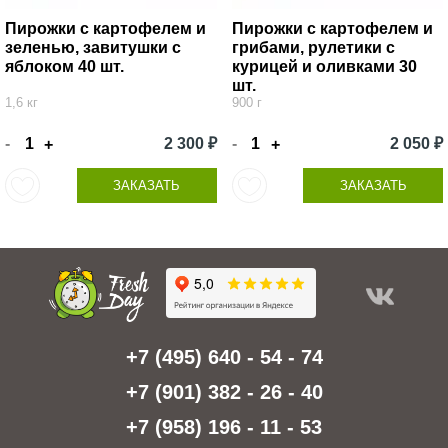
Пирожки с картофелем и
Пирожки с картофелем и
зеленью, завитушки с
грибами, рулетики с
яблоком 40 шт.
курицей и оливками 30
шт.
1,6 кг
900 г
-
2 300 ₽
-
2 050 ₽
+
+
ЗАКАЗАТЬ
ЗАКАЗАТЬ
+7 (495) 640 - 54 - 74
+7 (901) 382 - 26 - 40
+7 (958) 196 - 11 - 53