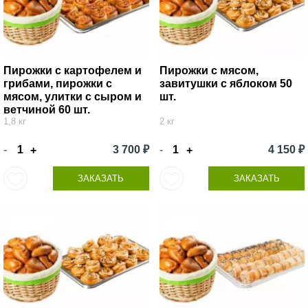
Пирожки с картофелем и
Пирожки с мясом,
грибами, пирожки с
завитушки с яблоком 50
мясом, улитки с сыром и
шт.
ветчиной 60 шт.
1,8 кг
2 кг
-
3 700 ₽
-
4 150 ₽
+
+
ЗАКАЗАТЬ
ЗАКАЗАТЬ