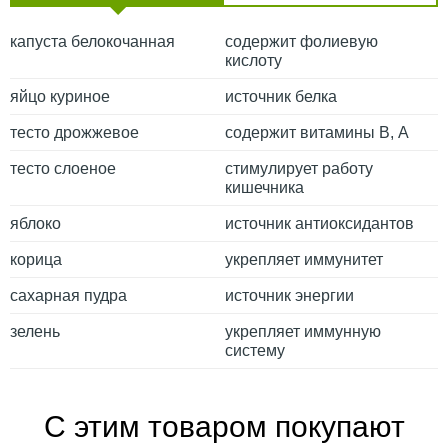
капуста белокочанная
содержит фолиевую
кислоту
яйцо куриное
источник белка
тесто дрожжевое
содержит витамины В, А
тесто слоеное
стимулирует работу
кишечника
яблоко
источник антиоксидантов
корица
укрепляет иммунитет
сахарная пудра
источник энергии
зелень
укрепляет иммунную
систему
С этим товаром покупают