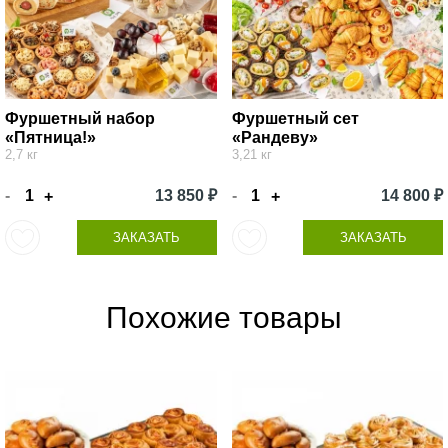
Фуршетный набор
Фуршетный сет
«Пятница!»
«Рандеву»
2,7 кг
3,21 кг
-
13 850 ₽
-
14 800 ₽
+
+
ЗАКАЗАТЬ
ЗАКАЗАТЬ
Похожие товары