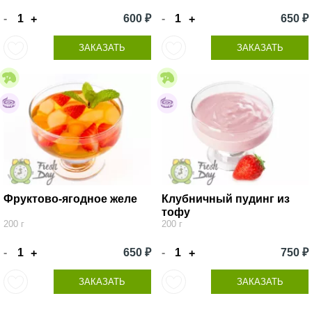
-
600 ₽
-
650 ₽
+
+
ЗАКАЗАТЬ
ЗАКАЗАТЬ
Фруктово-ягодное желе
Клубничный пудинг из
тофу
200 г
200 г
-
650 ₽
-
750 ₽
+
+
ЗАКАЗАТЬ
ЗАКАЗАТЬ