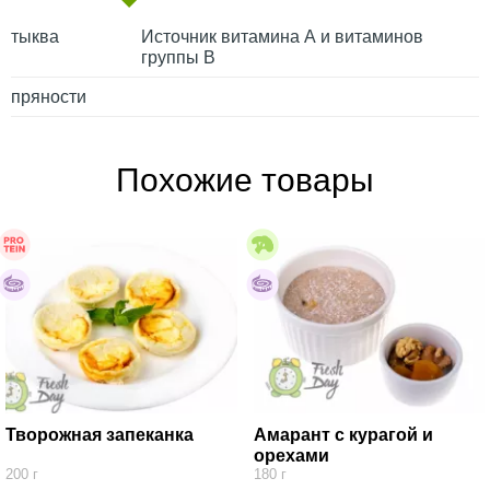
тыква
Источник витамина А и витаминов
группы В
пряности
Похожие товары
Творожная запеканка
Амарант с курагой и
орехами
200 г
180 г