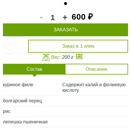
1
-
600 ₽
+
ЗАКАЗАТЬ
Заказ в 1 клик
Вес:
200 г
Состав
Описание
куриное филе
Содержит калий и фолиевую
кислоту
болгарский перец
рис
лепешка пшеничная