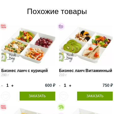
Похожие товары
Бизнес ланч с курицей
Бизнес ланч Витаминный
290 г
210 г
-
600 ₽
-
750 ₽
+
+
ЗАКАЗАТЬ
ЗАКАЗАТЬ