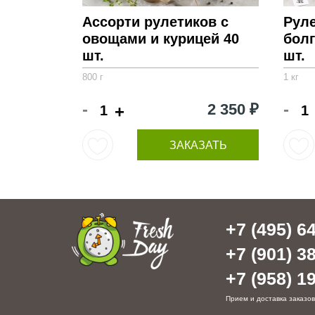
Ассорти рулетиков с
Руле
овощами и курицей 40
болг
шт.
шт.
800 г
1 кг
-
-
2 350 ₽
+
ЗАКАЗАТЬ
+7 (495) 64
+7 (901) 38
+7 (958) 19
Прием и доставка заказов