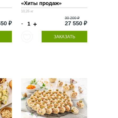
«Хиты продаж»
10,26 кг
30 200 ₽
-
550 ₽
27 550 ₽
+
ЗАКАЗАТЬ