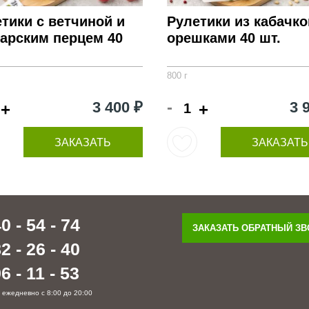
тики с ветчиной и
Рулетики из кабачко
арским перцем 40
орешками 40 шт.
800 г
-
3 400 ₽
3 
+
+
ЗАКАЗАТЬ
ЗАКАЗАТЬ
0 - 54 - 74
ЗАКАЗАТЬ ОБРАТНЫЙ З
2 - 26 - 40
6 - 11 - 53
 ежедневно с 8:00 до 20:00