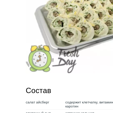
Состав
салат айсберг
содержит клетчатку, витами
каротин