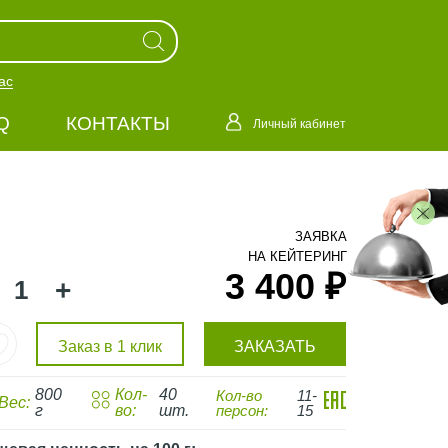
ас
Q
КОНТАКТЫ
Личный кабинет
ЗАЯВКА
НА КЕЙТЕРИНГ
3 400 ₽
+
Заказ в 1 клик
ЗАКАЗАТЬ
800
Кол-
40
Кол-во
11-
Вес:
г
во:
шт.
персон:
15