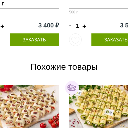
 г
500 г
-
3 400 ₽
3 
+
+
ЗАКАЗАТЬ
ЗАКАЗАТЬ
Похожие товары