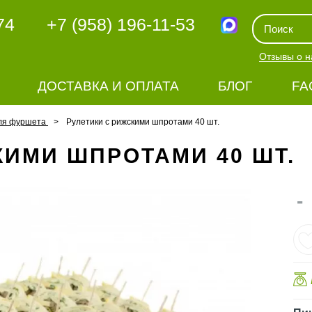
74
+7 (958) 196-11-53
Отзывы о н
ДОСТАВКА И ОПЛАТА
БЛОГ
FA
ля фуршета
Рулетики с рижскими шпротами 40 шт.
КИМИ ШПРОТАМИ 40 ШТ.
-