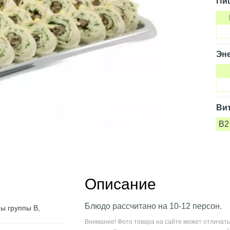
Пи
Эне
Ви
B2
Описание
Блюдо рассчитано на 10-12 персон.
ны группы В,
Внимание! Фото товара на сайте может отличать