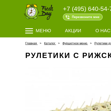
+7 (495) 640-54-
Перезвоните мне
МЕНЮ
АКЦИИ
О НАС
Главная
Каталог
Фуршетное меню
Рулетики д
РУЛЕТИКИ С РИЖС