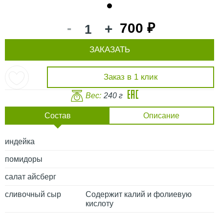
1
-
700 ₽
+
ЗАКАЗАТЬ
Заказ в 1 клик
Вес:
240 г
Состав
Описание
индейка
помидоры
салат айсберг
сливочный сыр
Содержит калий и фолиевую
кислоту