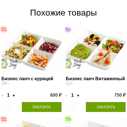
Похожие товары
Бизнес ланч с курицей
Бизнес ланч Витаминный
290 г
210 г
-
600 ₽
-
750 ₽
+
+
ЗАКАЗАТЬ
ЗАКАЗАТЬ