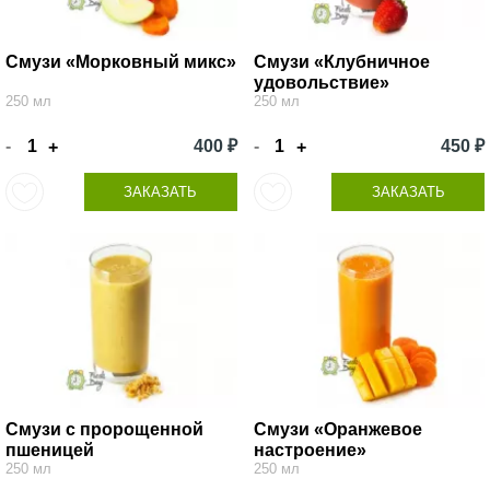
Смузи «Морковный микс»
Смузи «Клубничное
удовольствие»
250 мл
250 мл
-
400 ₽
-
450 ₽
+
+
ЗАКАЗАТЬ
ЗАКАЗАТЬ
Смузи с пророщенной
Смузи «Оранжевое
пшеницей
настроение»
250 мл
250 мл