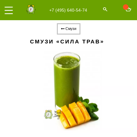
+7 (495) 640-54-74
Смузи
СМУЗИ «СИЛА ТРАВ»