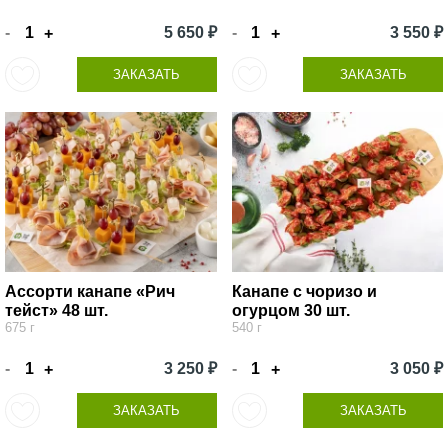
-
5 650 ₽
-
3 550 ₽
+
+
ЗАКАЗАТЬ
ЗАКАЗАТЬ
Ассорти канапе «Рич
Канапе с чоризо и
тейст» 48 шт.
огурцом 30 шт.
675 г
540 г
-
3 250 ₽
-
3 050 ₽
+
+
ЗАКАЗАТЬ
ЗАКАЗАТЬ