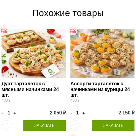
Похожие товары
Дуэт тарталеток с
Ассорти тарталеток с
мясными начинками 24
начинками из курицы 24
шт.
шт.
480 г
480 г
-
2 050 ₽
-
2 150 ₽
+
+
ЗАКАЗАТЬ
ЗАКАЗАТЬ