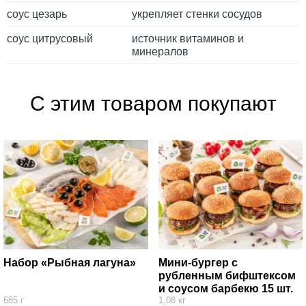
соус цезарь
укрепляет стенки сосудов
соус цитрусовый
источник витаминов и
минералов
С этим товаром покупают
Набор «Рыбная лагуна»
Мини-бургер с
рубленным бифштексом
и соусом барбекю 15 шт.
685 г
1,08 кг