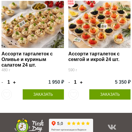
Ассорти тарталеток с
Ассорти тарталеток с
Оливье и куриным
семгой и икрой 24 шт.
салатом 24 шт.
480 г
590 г
-
1 950 ₽
-
5 350 ₽
+
+
ЗАКАЗАТЬ
ЗАКАЗАТЬ