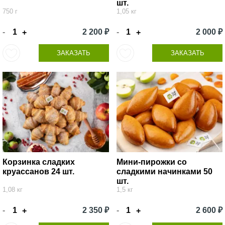
шт.
750 г
1,05 кг
-
2 200 ₽
-
2 000 ₽
+
+
ЗАКАЗАТЬ
ЗАКАЗАТЬ
Корзинка сладких
Мини-пирожки со
круассанов 24 шт.
сладкими начинками 50
шт.
1,08 кг
1,5 кг
-
2 350 ₽
-
2 600 ₽
+
+