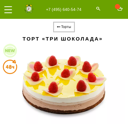
+7 (495) 640-54-74
Торты
ТОРТ «ТРИ ШОКОЛАДА»