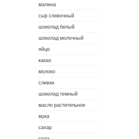
малина
сыр сливочный
шоколад белый
шоколад молочный
яйцо
какао
молоко
сливки
шоколад темный
масло растительное
мука
сахар
сода