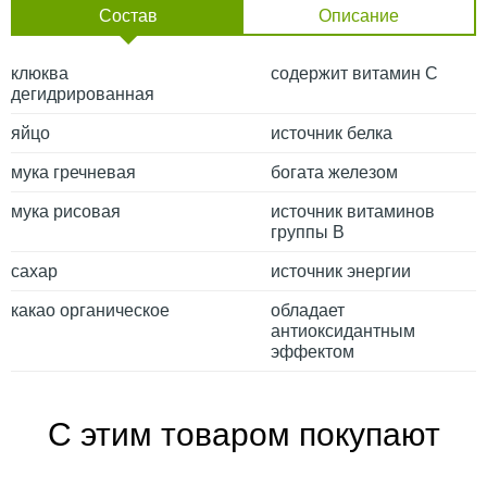
Состав
Описание
клюква
содержит витамин С
дегидрированная
яйцо
источник белка
мука гречневая
богата железом
мука рисовая
источник витаминов
группы В
сахар
источник энергии
какао органическое
обладает
антиоксидантным
эффектом
С этим товаром покупают