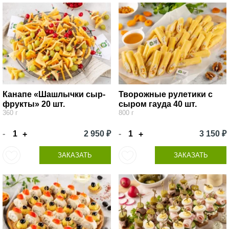
Канапе «Шашлычки сыр-
Творожные рулетики с
фрукты» 20 шт.
сыром гауда 40 шт.
360 г
800 г
-
2 950 ₽
-
3 150 ₽
+
+
ЗАКАЗАТЬ
ЗАКАЗАТЬ