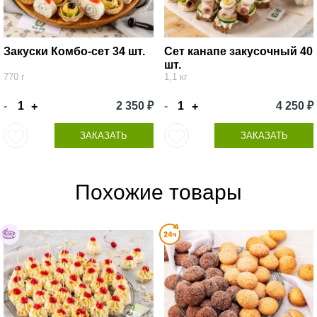
Закуски Комбо-сет 34 шт.
Сет канапе закусочный 40
шт.
770 г
1,1 кг
-
2 350 ₽
-
4 250 ₽
+
+
ЗАКАЗАТЬ
ЗАКАЗАТЬ
Похожие товары