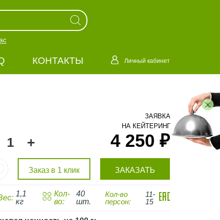
ас
Q
КОНТАКТЫ
Личный кабинет
ЗАЯВКА
НА КЕЙТЕРИНГ
4 250 ₽
+
Заказ в 1 клик
ЗАКАЗАТЬ
1,1
Кол-
40
Кол-во
11-
Вес:
кг
во:
шт.
персон:
15