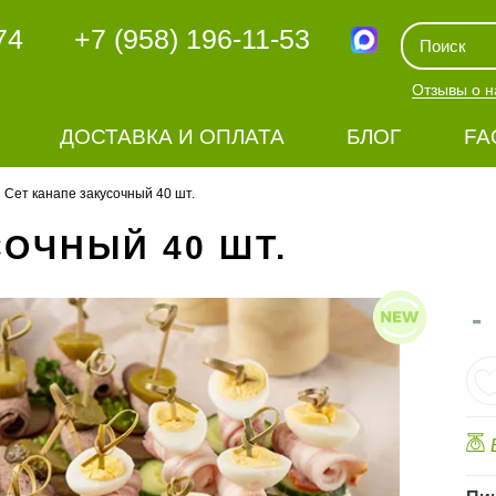
74
+7 (958) 196-11-53
Отзывы о н
ДОСТАВКА И ОПЛАТА
БЛОГ
FA
Сет канапе закусочный 40 шт.
СОЧНЫЙ 40 ШТ.
-