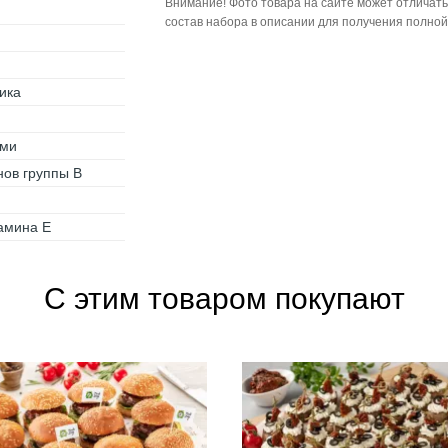
Внимание! Фото товара на сайте может отличать
состав набора в описании для получения полно
ика
ами
нов группы B
тамина Е
С этим товаром покупают