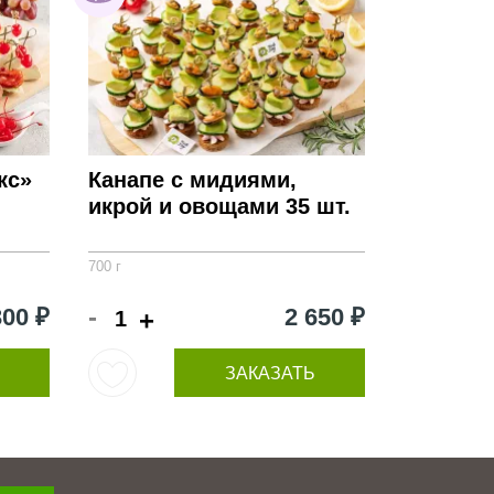
кс»
Канапе с мидиями,
икрой и овощами 35 шт.
700 г
-
300 ₽
2 650 ₽
+
ЗАКАЗАТЬ