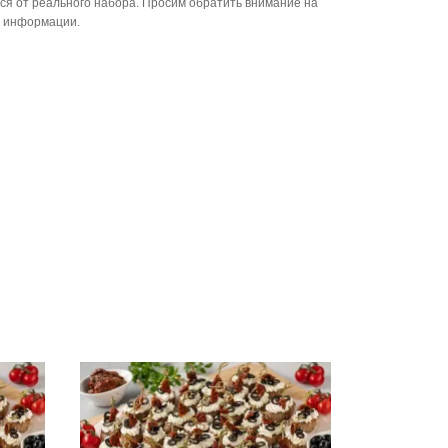
ся от реального набора. Просим обратить внимание на
й информации.