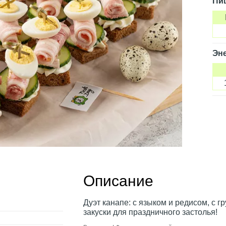
Пи
Эне
Описание
Дуэт канапе: с языком и редисом, с 
закуски для праздничного застолья!