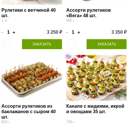
Рулетики с ветчиной 40
Ассорти рулетиков
шт.
«Вега» 48 шт.
1 кг
960 г
-
3 250 ₽
-
3 350 ₽
+
+
ЗАКАЗАТЬ
ЗАКАЗАТЬ
Ассорти рулетиков из
Канапе с мидиями, икрой
баклажанов с сыром 40
и овощами 35 шт.
шт.
800 г
700 г