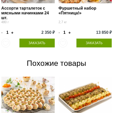
Ассорти тарталеток с
Фуршетный набор
мясными начинками 24
«Пятница!»
шт.
480 г
2,7 кг
-
2 350 ₽
-
13 850 ₽
+
+
ЗАКАЗАТЬ
ЗАКАЗАТЬ
Похожие товары