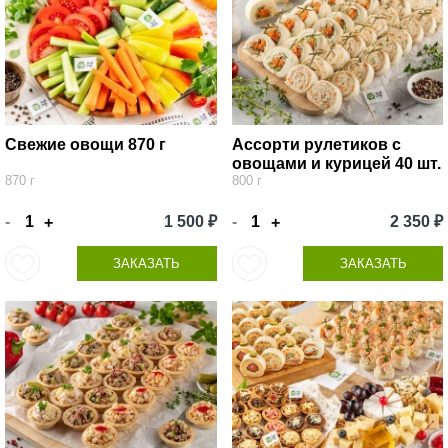
Свежие овощи 870 г
Ассорти рулетиков с
овощами и курицей 40 шт.
870 г
800 г
-
1 500 ₽
-
2 350 ₽
+
+
ЗАКАЗАТЬ
ЗАКАЗАТЬ