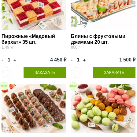
Пирожные «Медовый
Блины с фруктовыми
бархат» 35 шт.
джемами 20 шт.
1,49 кг
800 г
-
4 450 ₽
-
1 500 ₽
+
+
ЗАКАЗАТЬ
ЗАКАЗАТЬ