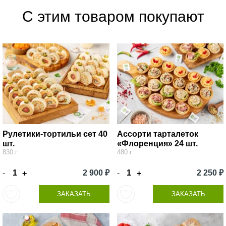
С этим товаром покупают
Рулетики-тортильи сет 40
Ассорти тарталеток
шт.
«Флоренция» 24 шт.
830 г
480 г
-
2 900 ₽
-
2 250 ₽
+
+
ЗАКАЗАТЬ
ЗАКАЗАТЬ