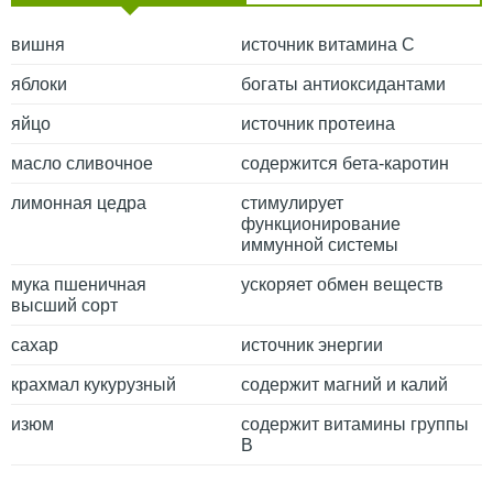
вишня
источник витамина С
яблоки
богаты антиоксидантами
яйцо
источник протеина
масло сливочное
содержится бета-каротин
лимонная цедра
стимулирует
функционирование
иммунной системы
мука пшеничная
ускоряет обмен веществ
высший сорт
сахар
источник энергии
крахмал кукурузный
содержит магний и калий
изюм
содержит витамины группы
В