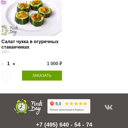
Салат чукка в огуречных
стаканчиках
140 г
-
1 000 ₽
+
ЗАКАЗАТЬ
+7 (495) 640 - 54 - 74