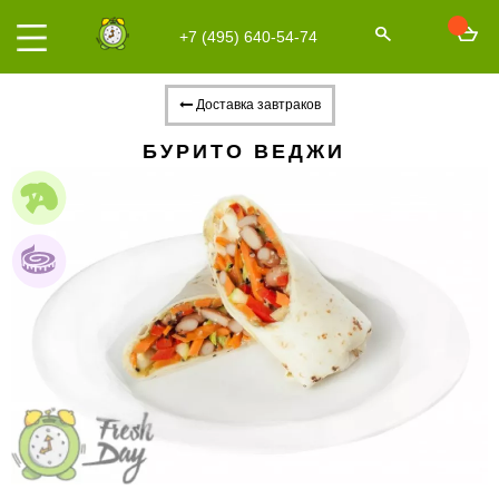
+7 (495) 640-54-74
Доставка завтраков
БУРИТО ВЕДЖИ