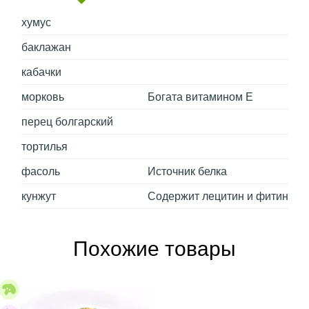
хумус
баклажан
кабачки
морковь
Богата витамином Е
перец болгарский
тортилья
фасоль
Источник белка
кунжут
Содержит лецитин и фитин
Похожие товары