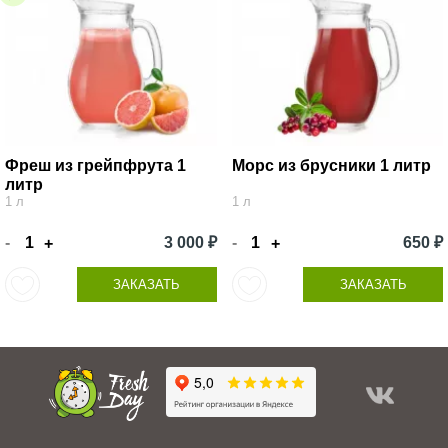
Фреш из грейпфрута 1
Морс из брусники 1 литр
литр
1 л
1 л
-
3 000 ₽
-
650 ₽
+
+
ЗАКАЗАТЬ
ЗАКАЗАТЬ