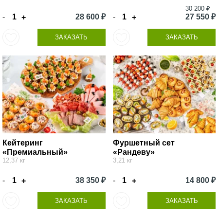
30 200 ₽
-
28 600 ₽
-
27 550 ₽
+
+
ЗАКАЗАТЬ
ЗАКАЗАТЬ
Кейтеринг
Фуршетный сет
«Премиальный»
«Рандеву»
12,37 кг
3,21 кг
-
38 350 ₽
-
14 800 ₽
+
+
ЗАКАЗАТЬ
ЗАКАЗАТЬ