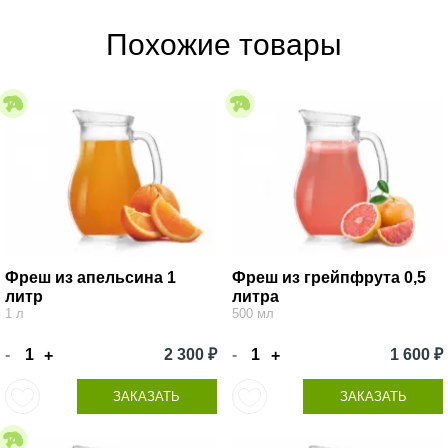
Похожие товары
Фреш из апельсина 1
Фреш из грейпфрута 0,5
литр
литра
1 л
500 мл
-
2 300 ₽
-
1 600 ₽
+
+
ЗАКАЗАТЬ
ЗАКАЗАТЬ