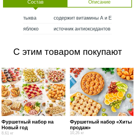
Состав
Описание
тыква
содержит витамины А и Е
яблоко
источник антиоксидантов
С этим товаром покупают
Фуршетный набор на
Фуршетный набор «Хиты
Новый год
продаж»
10,26 кг
8,61 кг