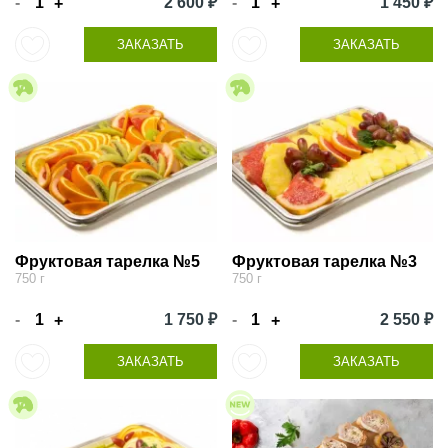
-
2 600 ₽
-
1 450 ₽
+
+
ЗАКАЗАТЬ
ЗАКАЗАТЬ
Фруктовая тарелка №5
Фруктовая тарелка №3
750 г
750 г
-
1 750 ₽
-
2 550 ₽
+
+
ЗАКАЗАТЬ
ЗАКАЗАТЬ