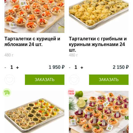
Тарталетки с курицей и
Тарталетки с грибным и
яблоками 24 шт.
куриным жульенами 24
шт.
480 г
480 г
-
1 950 ₽
-
2 150 ₽
+
+
ЗАКАЗАТЬ
ЗАКАЗАТЬ