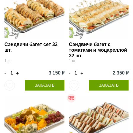
Сэндвичи багет сет 32
Сэндвичи багет с
шт.
томатами и моцареллой
32 шт.
1 кг
1 кг
-
3 150 ₽
-
2 350 ₽
+
+
ЗАКАЗАТЬ
ЗАКАЗАТЬ