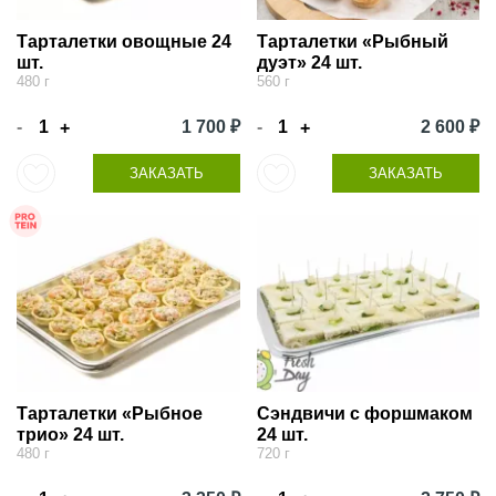
Тарталетки овощные 24
Тарталетки «Рыбный
шт.
дуэт» 24 шт.
480 г
560 г
-
1 700 ₽
-
2 600 ₽
+
+
ЗАКАЗАТЬ
ЗАКАЗАТЬ
Тарталетки «Рыбное
Сэндвичи с форшмаком
трио» 24 шт.
24 шт.
480 г
720 г