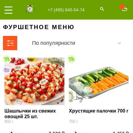
+7 (495) 640-54-74
ФУРШЕТНОЕ МЕНЮ
По популярности
Шашлычки из свежих
Хрустящие палочки 700 г
овощей 25 шт.
850 г
700 г