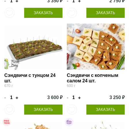
-
3 350 ₽
-
2 750 ₽
+
+
ЗАКАЗАТЬ
ЗАКАЗАТЬ
Сэндвичи с тунцом 24
Сэндвичи с копченым
шт.
салом 24 шт.
670 г
600 г
-
3 600 ₽
-
3 250 ₽
+
+
ЗАКАЗАТЬ
ЗАКАЗАТЬ