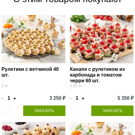
Рулетики с ветчиной 40
Канапе с рулетиком из
шт.
карбонада и томатом
черри 60 шт.
1 кг
1,62 кг
-
3 250 ₽
-
5 350 ₽
+
+
ЗАКАЗАТЬ
ЗАКАЗАТЬ