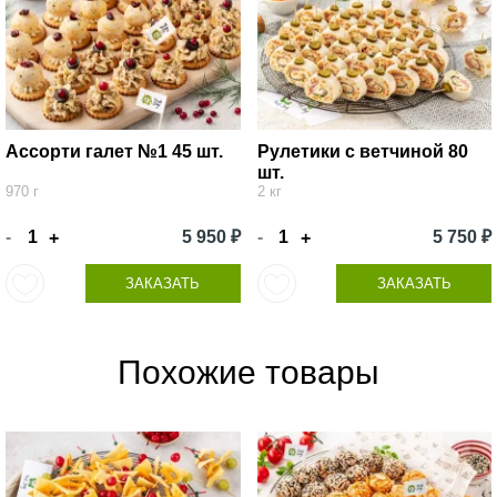
Ассорти галет №1 45 шт.
Рулетики с ветчиной 80
шт.
970 г
2 кг
-
5 950 ₽
-
5 750 ₽
+
+
ЗАКАЗАТЬ
ЗАКАЗАТЬ
Похожие товары