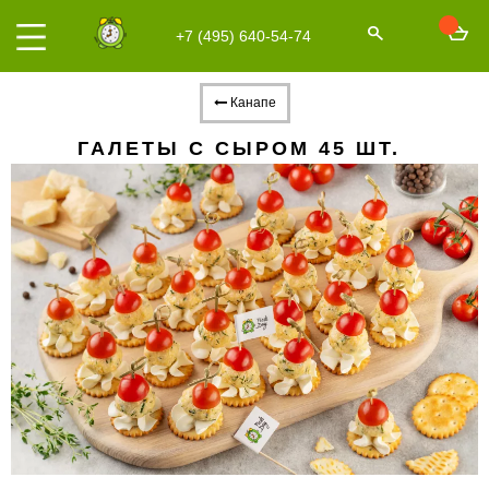
+7 (495) 640-54-74
Канапе
ГАЛЕТЫ С СЫРОМ 45 ШТ.