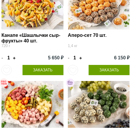
Канапе «Шашлычки сыр-
Аперо-сет 70 шт.
фрукты» 40 шт.
720 г
1,4 кг
-
5 650 ₽
-
6 150 ₽
+
+
ЗАКАЗАТЬ
ЗАКАЗАТЬ