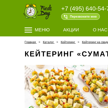
+7 (495) 640-54-
Перезвоните мне
МЕНЮ
АКЦИИ
О НАС
Главная
Каталог
Кейтеринг
Кейтеринг на свад
КЕЙТЕРИНГ «СУМА