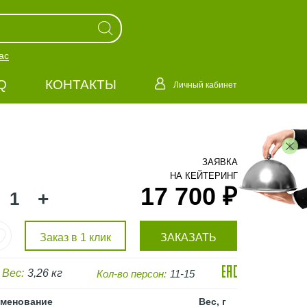
ас
Q
КОНТАКТЫ
Личный кабинет
ЗАЯВКА
НА КЕЙТЕРИНГ
17 700 ₽
+
Заказ в 1 клик
ЗАКАЗАТЬ
Вес:
3,26 кг
Кол-во персон:
11-15
менование
Вес, г