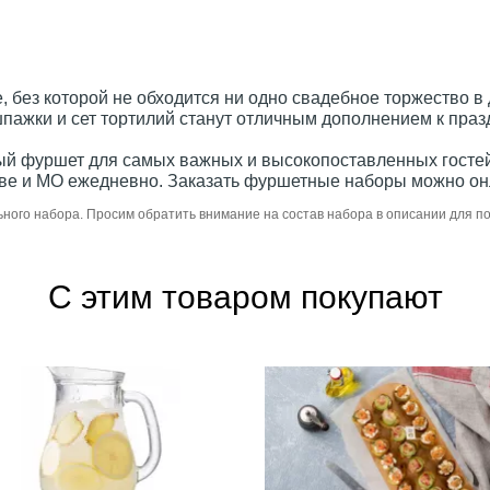
, без которой не обходится ни одно свадебное торжество в
пажки и сет тортилий станут отличным дополнением к праз
ный фуршет для самых важных и высокопоставленных гостей
ве и МО ежедневно. Заказать фуршетные наборы можно онл
ьного набора. Просим обратить внимание на состав набора в описании для 
С этим товаром покупают