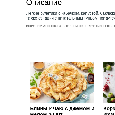
Описание
Легкие рулетики с кабачком, капустой, бакла
также сэндвич с питательным тунцом придутся
Внимание! Фото товара на сайте может отличаться от реал
Блины к чаю с джемом и
Корз
медом 20 шт.
круа