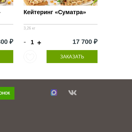
»
Кейтеринг «Суматра»
3,26 кг
-
300 ₽
17 700 ₽
+
ЗАКАЗАТЬ
ВОНОК