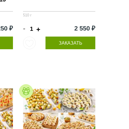
510 г
-
250 ₽
2 550 ₽
+
ЗАКАЗАТЬ