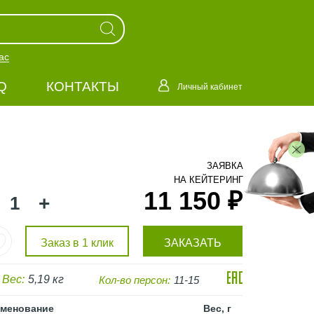
ас
Q
КОНТАКТЫ
Личный кабинет
ЗАЯВКА
НА КЕЙТЕРИНГ
11 150 ₽
+
Заказ в 1 клик
ЗАКАЗАТЬ
Вес:
5,19 кг
Кол-во персон:
11-15
менование
Вес, г