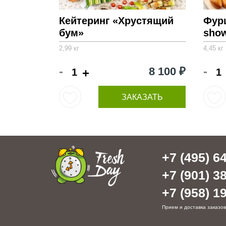
Кейтеринг «Хрустящий
Фур
бум»
sho
2,99 кг
4,45 кг
-
-
8 100 ₽
+
ЗАКАЗАТЬ
+7 (495) 64
+7 (901) 38
+7 (958) 19
Прием и доставка заказов