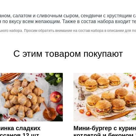
жаном, салатом и сливочным сыром, сендвичи с хрустящим с
 по вкусу всем желающим. Также в состав набора входит те
ьного набора. Просим обратить внимание на состав набора в описании для 
С этим товаром покупают
инка сладких
Мини-бургер с кури
ссанов 12 шт.
котлетой и беконом 