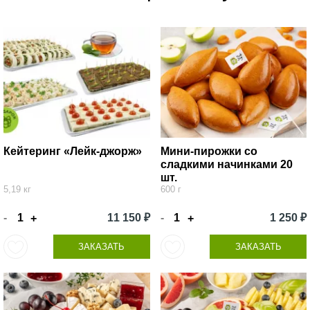
Кейтеринг «Лейк-джорж»
Мини-пирожки со
сладкими начинками 20
шт.
5,19 кг
600 г
-
11 150 ₽
-
1 250 ₽
+
+
ЗАКАЗАТЬ
ЗАКАЗАТЬ