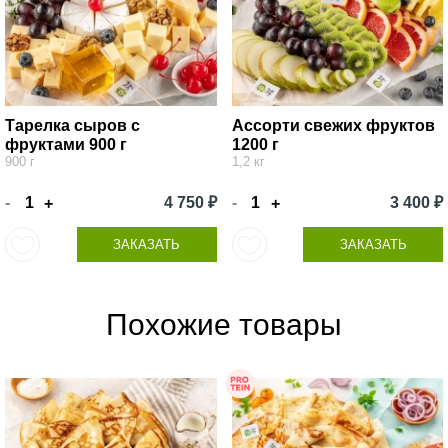
Тарелка сыров с
Ассорти свежих фруктов
фруктами 900 г
1200 г
900 г
1,2 кг
-
4 750 ₽
-
3 400 ₽
+
+
ЗАКАЗАТЬ
ЗАКАЗАТЬ
Похожие товары