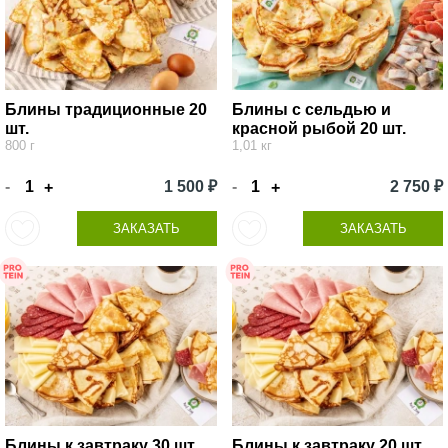
Блины традиционные 20
Блины с сельдью и
шт.
красной рыбой 20 шт.
800 г
1,01 кг
-
1 500 ₽
-
2 750 ₽
+
+
ЗАКАЗАТЬ
ЗАКАЗАТЬ
Блины к завтраку 30 шт.
Блины к завтраку 20 шт.