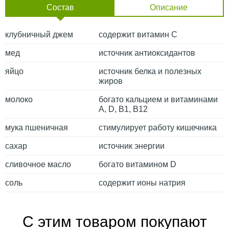
Состав
Описание
клубничный джем
содержит витамин С
мед
источник антиоксидантов
яйцо
источник белка и полезных
жиров
молоко
богато кальцием и витаминами
A, D, B1, B12
мука пшеничная
стимулирует работу кишечника
сахар
источник энергии
сливочное масло
богато витамином D
соль
содержит ионы натрия
С этим товаром покупают