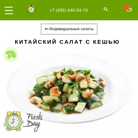
+7 (495) 640-54-74
Индивидуальные салаты
КИТАЙСКИЙ САЛАТ С КЕШЬЮ