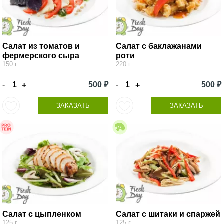
Салат из томатов и
Салат с баклажанами
фермерского сыра
роти
150 г
220 г
-
500 ₽
-
500 ₽
+
+
ЗАКАЗАТЬ
ЗАКАЗАТЬ
Салат с цыпленком
Салат с шитаки и спаржей
125 г
125 г