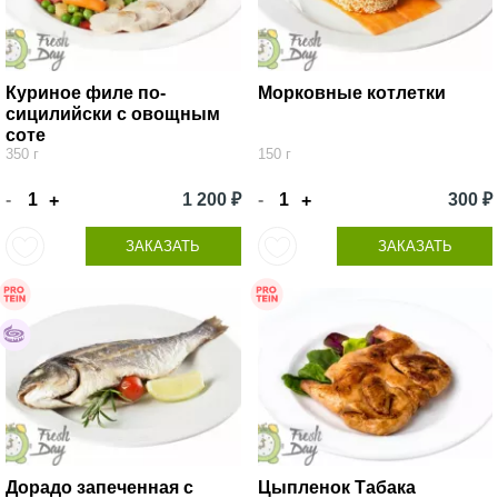
Куриное филе по-
Морковные котлетки
сицилийски с овощным
соте
350 г
150 г
-
1 200 ₽
-
300 ₽
+
+
ЗАКАЗАТЬ
ЗАКАЗАТЬ
Дорадо запеченная с
Цыпленок Табака