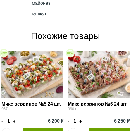
майонез
кунжут
Похожие товары
Микс верринов №5 24 шт.
Микс верринов №6 24 шт.
937 г
960 г
-
6 200 ₽
-
6 250 ₽
+
+