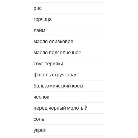
рис
горчица
лайм
масло оливковое
масло подсолнечное
соус терияки
фасоль стручковая
бальзамический крем
чеснок
перец черный молотый
соль
укроп