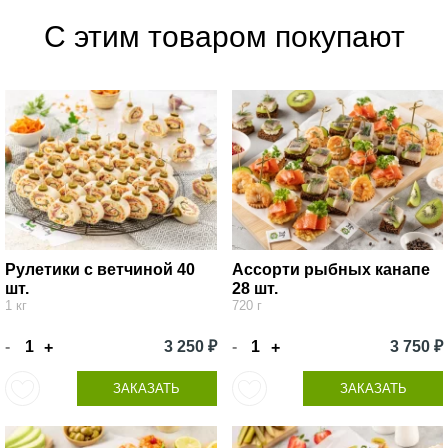
С этим товаром покупают
Рулетики с ветчиной 40
Ассорти рыбных канапе
шт.
28 шт.
1 кг
720 г
-
3 250 ₽
-
3 750 ₽
+
+
ЗАКАЗАТЬ
ЗАКАЗАТЬ