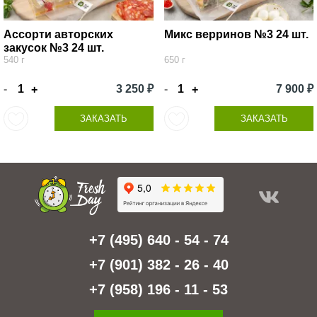
Ассорти авторских
Микс верринов №3 24 шт.
закусок №3 24 шт.
540 г
650 г
-
3 250 ₽
-
7 900 ₽
+
+
ЗАКАЗАТЬ
ЗАКАЗАТЬ
+7 (495) 640 - 54 - 74
+7 (901) 382 - 26 - 40
+7 (958) 196 - 11 - 53