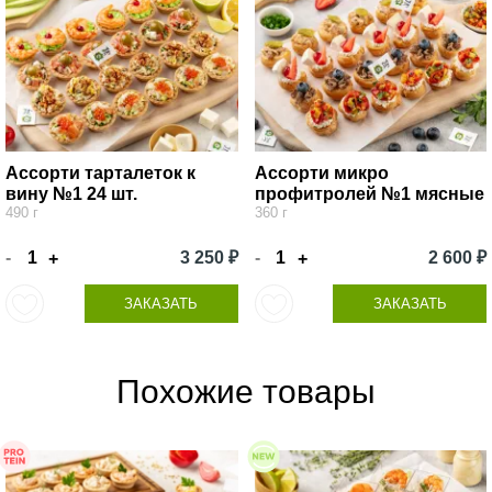
Ассорти тарталеток к
Ассорти микро
вину №1 24 шт.
профитролей №1 мясные
490 г
360 г
-
3 250 ₽
-
2 600 ₽
+
+
ЗАКАЗАТЬ
ЗАКАЗАТЬ
Похожие товары