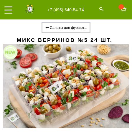
+7 (495) 640-54-74
Салаты для фуршета
МИКС ВЕРРИНОВ №5 24 ШТ.