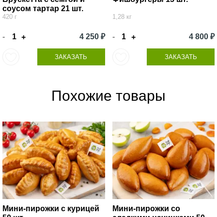
соусом тартар 21 шт.
420 г
1,28 кг
-
4 250 ₽
-
4 800 ₽
+
+
ЗАКАЗАТЬ
ЗАКАЗАТЬ
Похожие товары
Мини-пирожки с курицей
Мини-пирожки со