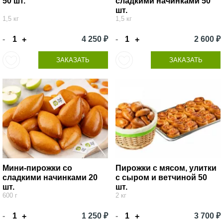
50 шт.
сладкими начинками 50
шт.
1,5 кг
1,5 кг
-
4 250 ₽
-
2 600 ₽
+
+
ЗАКАЗАТЬ
ЗАКАЗАТЬ
Мини-пирожки со
Пирожки с мясом, улитки
сладкими начинками 20
с сыром и ветчиной 50
шт.
шт.
600 г
2 кг
-
1 250 ₽
-
3 700 ₽
+
+