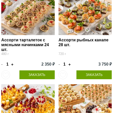
Ассорти тарталеток с
Ассорти рыбных канапе
мясными начинками 24
28 шт.
шт.
480 г
720 г
-
2 350 ₽
-
3 750 ₽
+
+
ЗАКАЗАТЬ
ЗАКАЗАТЬ