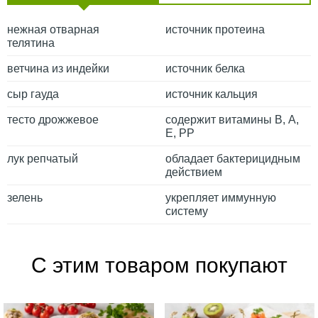
нежная отварная
источник протеина
телятина
ветчина из индейки
источник белка
сыр гауда
источник кальция
тесто дрожжевое
содержит витамины В, А,
Е, РР
лук репчатый
обладает бактерицидным
действием
зелень
укрепляет иммунную
систему
С этим товаром покупают