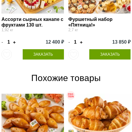
Ассорти сырных канапе с
Фуршетный набор
фруктами 130 шт.
«Пятница!»
1,92 кг
2,7 кг
-
12 400 ₽
-
13 850 ₽
+
+
ЗАКАЗАТЬ
ЗАКАЗАТЬ
Похожие товары