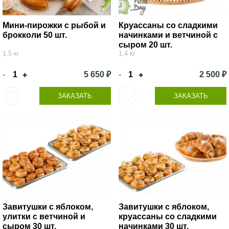
Мини-пирожки с рыбой и
Круассаны со сладкими
брокколи 50 шт.
начинками и ветчиной с
сыром 20 шт.
1,5 кг
1,4 кг
-
5 650 ₽
-
2 500 ₽
+
+
ЗАКАЗАТЬ
ЗАКАЗАТЬ
Завитушки с яблоком,
Завитушки с яблоком,
улитки с ветчиной и
круассаны со сладкими
сыром 30 шт.
начинками 30 шт.