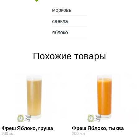
морковь
свекла
яблоко
Похожие товары
Фреш Яблоко, груша
Фреш Яблоко, тыква
200 мл
200 мл