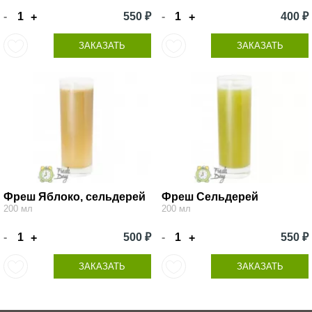
-
550 ₽
-
400 ₽
+
+
ЗАКАЗАТЬ
ЗАКАЗАТЬ
Фреш Яблоко, сельдерей
Фреш Сельдерей
200 мл
200 мл
-
500 ₽
-
550 ₽
+
+
ЗАКАЗАТЬ
ЗАКАЗАТЬ