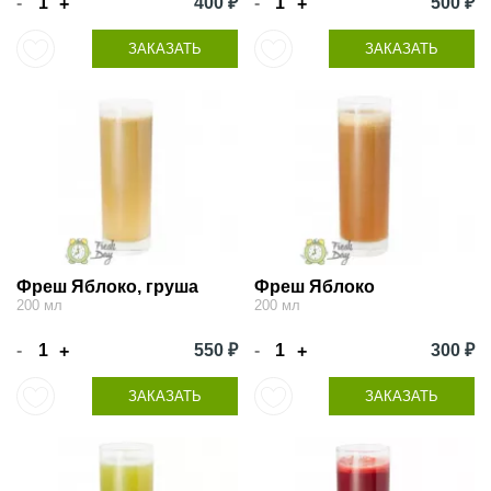
-
400 ₽
-
500 ₽
+
+
ЗАКАЗАТЬ
ЗАКАЗАТЬ
Фреш Яблоко, груша
Фреш Яблоко
200 мл
200 мл
-
550 ₽
-
300 ₽
+
+
ЗАКАЗАТЬ
ЗАКАЗАТЬ