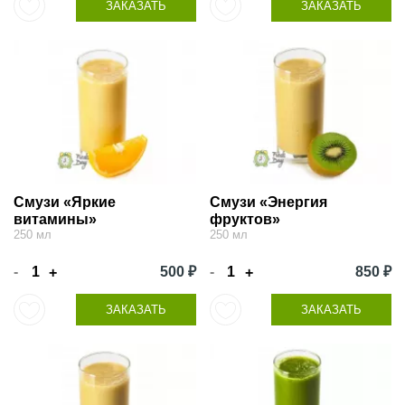
ЗАКАЗАТЬ
ЗАКАЗАТЬ
Смузи «Яркие
Смузи «Энергия
витамины»
фруктов»
250 мл
250 мл
-
500 ₽
-
850 ₽
+
+
ЗАКАЗАТЬ
ЗАКАЗАТЬ