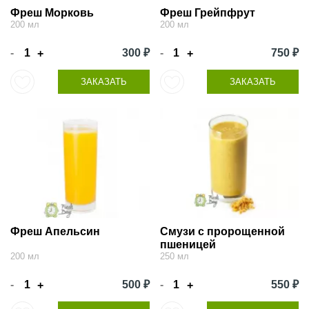
Фреш Морковь
Фреш Грейпфрут
200 мл
200 мл
-
300 ₽
-
750 ₽
+
+
ЗАКАЗАТЬ
ЗАКАЗАТЬ
Фреш Апельсин
Смузи с пророщенной
пшеницей
200 мл
250 мл
-
500 ₽
-
550 ₽
+
+