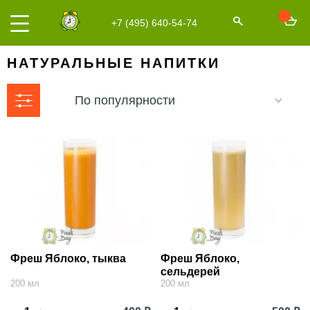
+7 (495) 640-54-74
НАТУРАЛЬНЫЕ НАПИТКИ
По популярности
Фреш Яблоко, тыква
Фреш Яблоко,
сельдерей
200 мл
200 мл