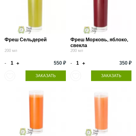
Фреш Сельдерей
Фреш Морковь, яблоко,
свекла
200 мл
200 мл
-
550 ₽
-
350 ₽
+
+
ЗАКАЗАТЬ
ЗАКАЗАТЬ