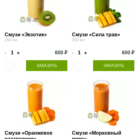
Смузи «Экзотик»
Смузи «Сила трав»
250 мл
250 мл
-
600 ₽
-
600 ₽
+
+
ЗАКАЗАТЬ
ЗАКАЗАТЬ
Смузи «Оранжевое
Смузи «Морковный
настроение»
микс»