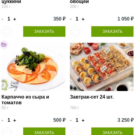
цуккини
овощей
150 г
200 г
-
350 ₽
-
1 050 ₽
+
+
ЗАКАЗАТЬ
ЗАКАЗАТЬ
Карпаччо из сыра и
Завтрак-сет 24 шт.
томатов
85 г
760 г
-
500 ₽
-
3 250 ₽
+
+
ЗАКАЗАТЬ
ЗАКАЗАТЬ