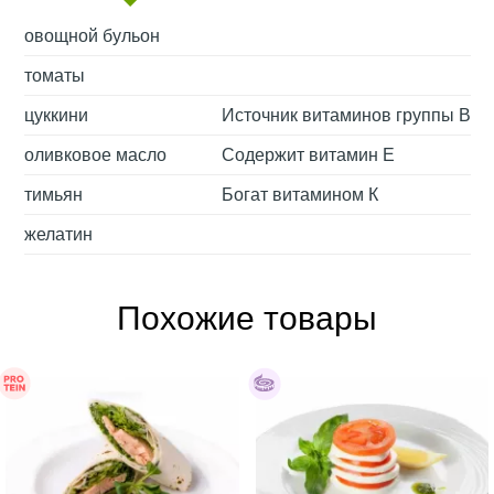
овощной бульон
томаты
цуккини
Источник витаминов группы В
оливковое масло
Содержит витамин Е
тимьян
Богат витамином К
желатин
Похожие товары