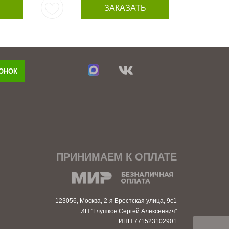
ЗАКАЗАТЬ
ВОНОК
ПРИНИМАЕМ К ОПЛАТЕ
123056, Москва, 2-я Брестская улица, 9с1
ИП "Глушков Сергей Алексеевич"
ИНН 771523102901