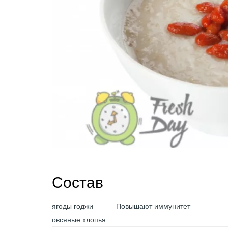
Состав
ягоды годжи
Повышают иммунитет
овсяные хлопья