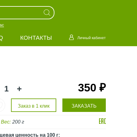
ас
Q
КОНТАКТЫ
Личный кабинет
350 ₽
+
Заказ в 1 клик
ЗАКАЗАТЬ
Вес:
200 г
щевая ценность
на 100 г
: