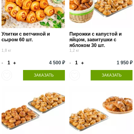
Улитки с ветчиной и
Пирожки с капустой и
сыром 60 шт.
яйцом, завитушки с
яблоком 30 шт.
1,8 кг
1,2 кг
-
4 500 ₽
-
1 950 ₽
+
+
ЗАКАЗАТЬ
ЗАКАЗАТЬ