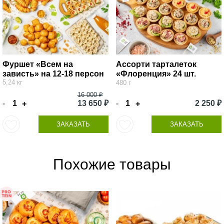
Фуршет «Всем на
Ассорти тарталеток
зависть» на 12-18 персон
«Флоренция» 24 шт.
5,24 кг
480 г
16 000 ₽
-
13 650 ₽
-
2 250 ₽
+
+
ЗАКАЗАТЬ
ЗАКАЗАТЬ
Похожие товары