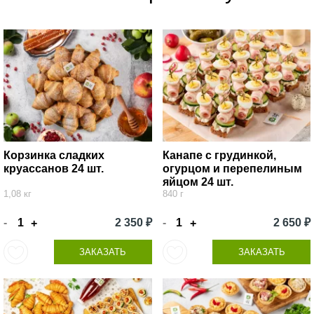
Корзинка сладких
Канапе с грудинкой,
круассанов 24 шт.
огурцом и перепелиным
яйцом 24 шт.
1,08 кг
840 г
-
2 350 ₽
-
2 650 ₽
+
+
ЗАКАЗАТЬ
ЗАКАЗАТЬ