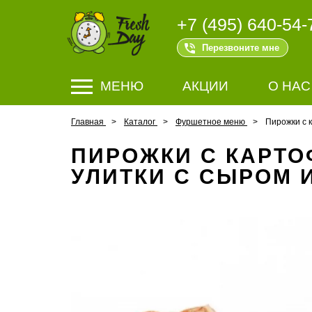
+7 (495) 640-54-
Перезвоните мне
МЕНЮ
АКЦИИ
О НАС
Главная
Каталог
Фуршетное меню
Пирожки с к
ПИРОЖКИ С КАРТО
УЛИТКИ С СЫРОМ И