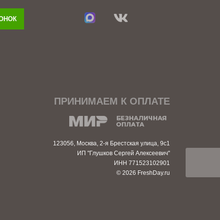
ВОНОК
ПРИНИМАЕМ К ОПЛАТЕ
123056, Москва, 2-я Брестская улица, 9с1
ИП "Глушков Сергей Алексеевич"
ИНН 771523102901
© 2026 FreshDay.ru