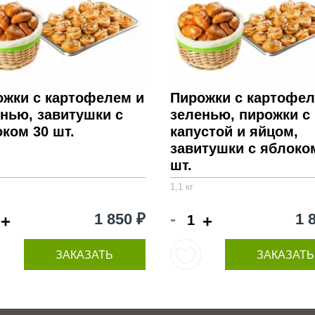
ожки с картофелем и
Пирожки с картофел
нью, завитушки с
зеленью, пирожки с
ком 30 шт.
капустой и яйцом,
завитушки с яблоко
шт.
1,1 кг
-
1 850 ₽
1 
+
+
ЗАКАЗАТЬ
ЗАКАЗАТЬ