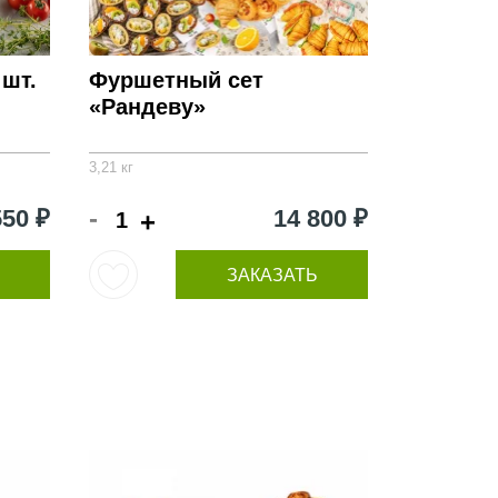
шт.
Фуршетный сет
«Рандеву»
3,21 кг
-
550 ₽
14 800 ₽
+
ЗАКАЗАТЬ