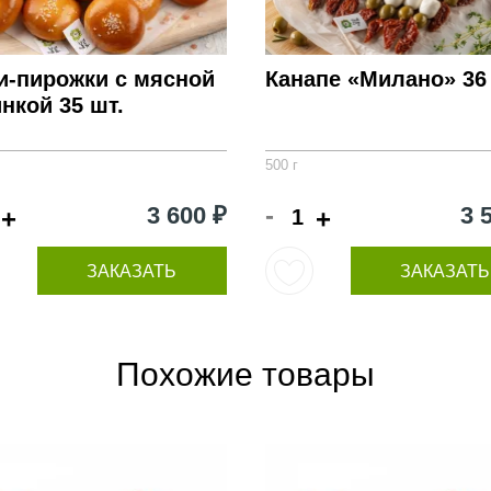
и-пирожки с мясной
Канапе «Милано» 36 
нкой 35 шт.
500 г
-
3 600 ₽
3 
+
+
ЗАКАЗАТЬ
ЗАКАЗАТЬ
Похожие товары