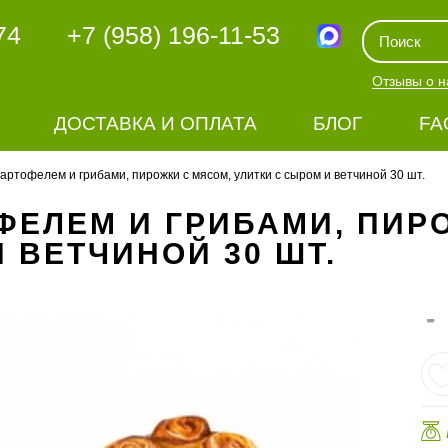
74
+7 (958) 196-11-53
Отзывы о н
ДОСТАВКА И ОПЛАТА
БЛОГ
FA
артофелем и грибами, пирожки с мясом, улитки с сыром и ветчиной 30 шт.
ФЕЛЕМ И ГРИБАМИ, ПИР
 ВЕТЧИНОЙ 30 ШТ.
-