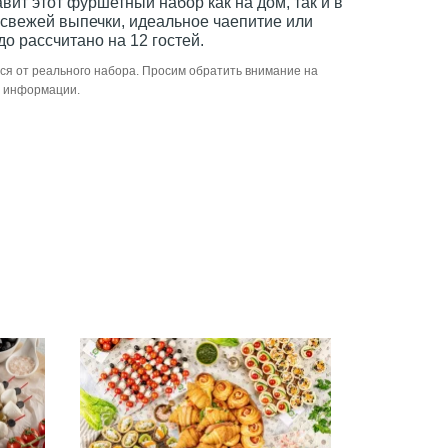
вит этот фуршетный набор как на дом, так и в
т свежей выпечки, идеальное чаепитие или
о рассчитано на 12 гостей.
ся от реального набора. Просим обратить внимание на
й информации.