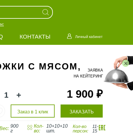
ас
Q
КОНТАКТЫ
Личный кабинет
ОЖКИ С МЯСОМ,
ЗАЯВКА
НА КЕЙТЕРИНГ
1 900 ₽
+
Заказ в 1 клик
ЗАКАЗАТЬ
900
Кол-
10+10+10
Кол-во
11-
Вес:
г
во:
шт.
персон:
15