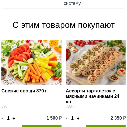
систему
С этим товаром покупают
Свежие овощи 870 г
Ассорти тарталеток с
мясными начинками 24
шт.
870 г
480 г
-
1 500 ₽
-
2 350 ₽
+
+