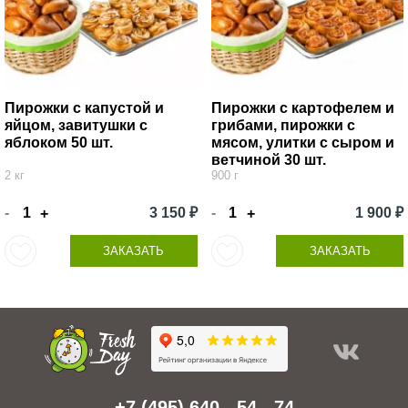
Пирожки с капустой и
Пирожки с картофелем и
яйцом, завитушки с
грибами, пирожки с
яблоком 50 шт.
мясом, улитки с сыром и
ветчиной 30 шт.
2 кг
900 г
-
3 150 ₽
-
1 900 ₽
+
+
ЗАКАЗАТЬ
ЗАКАЗАТЬ
+7 (495) 640 - 54 - 74