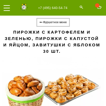
+7 (495) 640-54-74
Фуршетное меню
ПИРОЖКИ С КАРТОФЕЛЕМ И
ЗЕЛЕНЬЮ, ПИРОЖКИ С КАПУСТОЙ
И ЯЙЦОМ, ЗАВИТУШКИ С ЯБЛОКОМ
30 ШТ.