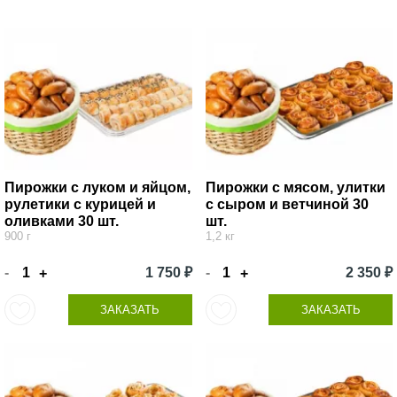
Пирожки с луком и яйцом,
Пирожки с мясом, улитки
рулетики с курицей и
с сыром и ветчиной 30
оливками 30 шт.
шт.
900 г
1,2 кг
-
1 750 ₽
-
2 350 ₽
+
+
ЗАКАЗАТЬ
ЗАКАЗАТЬ