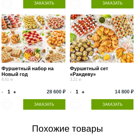
ЗАКАЗАТЬ
ЗАКАЗАТЬ
Фуршетный набор на
Фуршетный сет
Новый год
«Рандеву»
8,61 кг
3,21 кг
-
28 600 ₽
-
14 800 ₽
+
+
ЗАКАЗАТЬ
ЗАКАЗАТЬ
Похожие товары