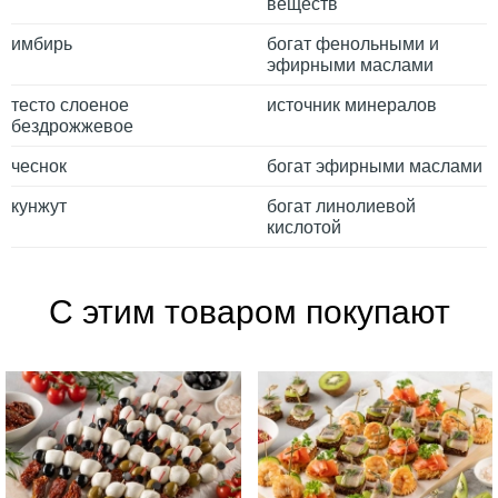
веществ
имбирь
богат фенольными и
эфирными маслами
тесто слоеное
источник минералов
бездрожжевое
чеснок
богат эфирными маслами
кунжут
богат линолиевой
кислотой
С этим товаром покупают