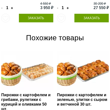
4 550 ₽
30 200 ₽
-
3 950 ₽
-
27 550 ₽
+
+
ЗАКАЗАТЬ
ЗАКАЗАТЬ
Похожие товары
Пирожки с картофелем и
Пирожки с картофелем и
грибами, рулетики с
зеленью, улитки с сыром
курицей и оливками 50
и ветчиной 30 шт.
шт.