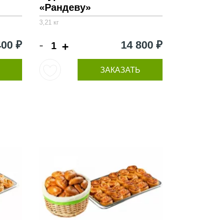
«Рандеву»
3,21 кг
-
400 ₽
14 800 ₽
+
ЗАКАЗАТЬ