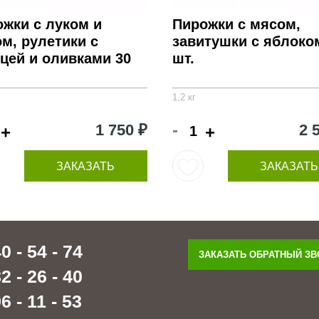
жки с луком и
Пирожки с мясом,
м, рулетики с
завитушки с яблоко
цей и оливками 30
шт.
1,2 кг
-
1 750 ₽
2 
+
+
ЗАКАЗАТЬ
ЗАКАЗАТЬ
0 - 54 - 74
ЗАКАЗАТЬ ОБРАТНЫЙ З
2 - 26 - 40
6 - 11 - 53