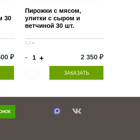
Пирожки с мясом,
м 30
улитки с сыром и
ветчиной 30 шт.
1,2 кг
-
500 ₽
2 350 ₽
+
ЗАКАЗАТЬ
ВОНОК