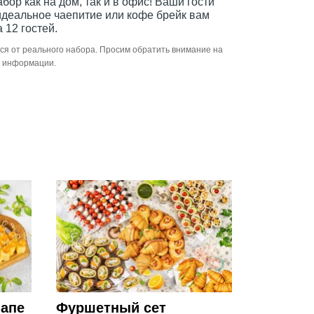
ор как на дом, так и в офис! Ваши гости
 идеальное чаепитие или кофе брейк вам
 12 гостей.
ся от реального набора. Просим обратить внимание на
й информации.
напе
Фуршетный сет