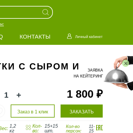
ас
Q
КОНТАКТЫ
Личный кабинет
ТКИ С СЫРОМ И
ЗАЯВКА
НА КЕЙТЕРИНГ
1 800 ₽
+
Заказ в 1 клик
ЗАКАЗАТЬ
1,2
Кол-
15+15
Кол-во
11-
Вес:
кг
во:
шт.
персон:
15