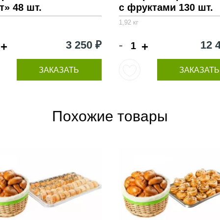
т» 48 шт.
с фруктами 130 шт.
1,92 кг
-
3 250 ₽
12 
+
+
ЗАКАЗАТЬ
ЗАКАЗАТЬ
Похожие товары