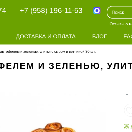
74
+7 (958) 196-11-53
Отзывы о н
ДОСТАВКА И ОПЛАТА
БЛОГ
FA
картофелем и зеленью, улитки с сыром и ветчиной 30 шт.
ФЕЛЕМ И ЗЕЛЕНЬЮ, УЛИ
-