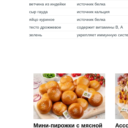
ветчина из индейки
источник белка
сыр гауда
источник кальция
яйцо куриное
источник белка
тесто дрожжевое
содержит витамины В, А
зелень
укрепляет иммунную сист
Мини-пирожки с мясной
Ассо