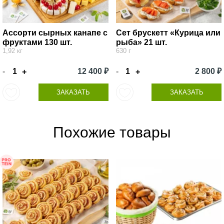
Ассорти сырных канапе с
Сет брускетт «Курица или
фруктами 130 шт.
рыба» 21 шт.
1,92 кг
630 г
-
12 400 ₽
-
2 800 ₽
+
+
ЗАКАЗАТЬ
ЗАКАЗАТЬ
Похожие товары