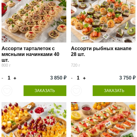
Ассорти тарталеток с
Ассорти рыбных канапе
мясными начинками 40
28 шт.
шт.
800 г
720 г
-
3 850 ₽
-
3 750 ₽
+
+
ЗАКАЗАТЬ
ЗАКАЗАТЬ