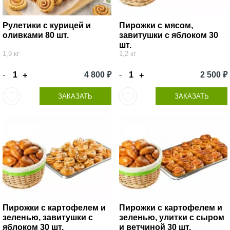
Рулетики с курицей и
Пирожки с мясом,
оливками 80 шт.
завитушки с яблоком 30
шт.
1,9 кг
1,2 кг
-
4 800 ₽
-
2 500 ₽
+
+
ЗАКАЗАТЬ
ЗАКАЗАТЬ
Пирожки с картофелем и
Пирожки с картофелем и
зеленью, завитушки с
зеленью, улитки с сыром
яблоком 30 шт.
и ветчиной 30 шт.