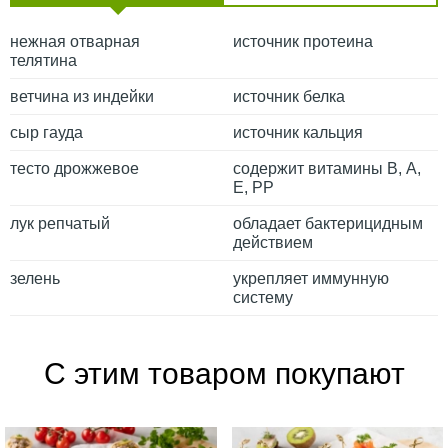
нежная отварная
источник протеина
телятина
ветчина из индейки
источник белка
сыр гауда
источник кальция
тесто дрожжевое
содержит витамины В, А,
Е, РР
лук репчатый
обладает бактерицидным
действием
зелень
укрепляет иммунную
систему
С этим товаром покупают