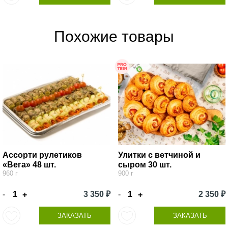
Похожие товары
Ассорти рулетиков
Улитки с ветчиной и
«Вега» 48 шт.
сыром 30 шт.
960 г
900 г
-
3 350 ₽
-
2 350 ₽
+
+
ЗАКАЗАТЬ
ЗАКАЗАТЬ