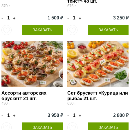
тейст» 48 шт.
870 г
675 г
-
1 500 ₽
-
3 250 ₽
+
+
ЗАКАЗАТЬ
ЗАКАЗАТЬ
Ассорти авторских
Сет брускетт «Курица или
брускетт 21 шт.
рыба» 21 шт.
490 г
630 г
-
3 950 ₽
-
2 800 ₽
+
+
ЗАКАЗАТЬ
ЗАКАЗАТЬ