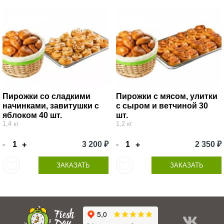
Пирожки со сладкими
Пирожки с мясом, улитки
начинками, завитушки с
с сыром и ветчиной 30
яблоком 40 шт.
шт.
1,4 кг
1,2 кг
-
3 200 ₽
-
2 350 ₽
+
+
ЗАКАЗАТЬ
ЗАКАЗАТЬ