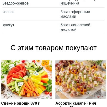
бездрожжевое
кишечника
чеснок
богат эфирными
маслами
кунжут
богат линолевой
кислотой
С этим товаром покупают
Свежие овощи 870 г
Ассорти канапе «Рич