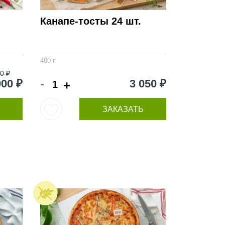
Канапе-тосты 24 шт.
480 г
0 ₽
-
000 ₽
3 050 ₽
+
ЗАКАЗАТЬ