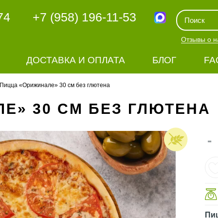
74
+7 (958) 196-11-53
Отзывы о н
ДОСТАВКА И ОПЛАТА
БЛОГ
FA
Пицца «Орижинале» 30 см без глютена
Е» 30 СМ БЕЗ ГЛЮТЕНА
-
Пи