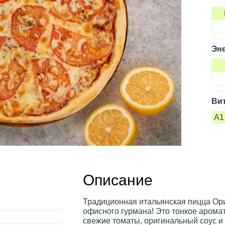
Эне
Ви
A1
Описание
Традиционная итальянская пицца Ор
офисного гурмана! Это тонкое аромат
свежие томаты, оригинальный соус и 