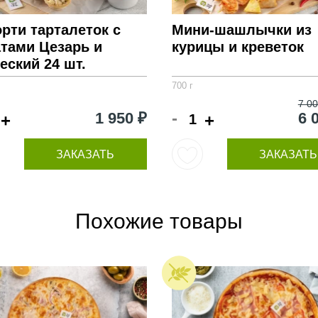
рти тарталеток с
Мини-шашлычки из
тами Цезарь и
курицы и креветок
еский 24 шт.
700 г
7 00
-
1 950 ₽
6 
+
+
ЗАКАЗАТЬ
ЗАКАЗАТЬ
Похожие товары