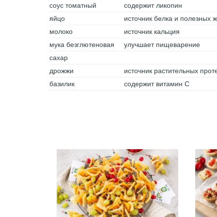
соус томатный
содержит ликопин
яйцо
источник белка и полезных 
молоко
источник кальция
мука безглютеновая
улучшает пищеварение
сахар
дрожжи
источник растительных прот
базилик
содержит витамин С