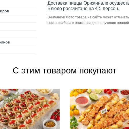
Доставка пиццы Орижинале осуществл
Блюдо рассчитано на 4-5 персон.
жиров
Внимание! Фото товара на сайте может отличать
состав набора в описании для получения полно
еинов
С этим товаром покупают