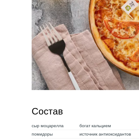
Состав
сыр моцарелла
богат кальцием
помидоры
источник антиоксидантов