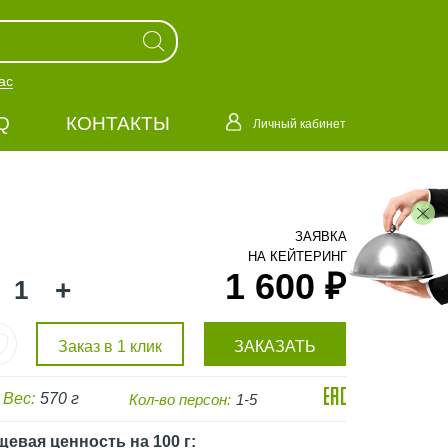
ас
Q
КОНТАКТЫ
Личный кабинет
ЗАЯВКА
НА КЕЙТЕРИНГ
1 600 ₽
+
Заказ в 1 клик
ЗАКАЗАТЬ
Вес:
570 г
Кол-во персон:
1-5
щевая ценность
на 100 г
: