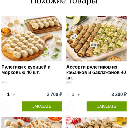
Похожие товары
Рулетики с курицей и
Ассорти рулетиков из
морковью 40 шт.
кабачков и баклажанов 40
шт.
800 г
800 г
-
2 700 ₽
-
3 200 ₽
+
+
ЗАКАЗАТЬ
ЗАКАЗАТЬ