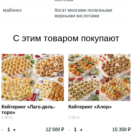
майонез
богат многими полезными
жирными кислотами
С этим товаром покупают
Кейтеринг «Лаго-дель-
Кейтеринг «Алор»
торо»
2,84 кг
2,66 кг
-
12 500 ₽
-
15 350 ₽
+
+