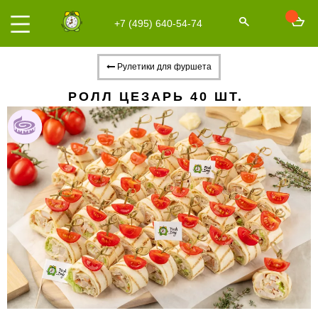
+7 (495) 640-54-74
Рулетики для фуршета
РОЛЛ ЦЕЗАРЬ 40 ШТ.