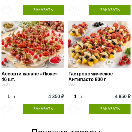
ЗАКАЗАТЬ
ЗАКАЗАТЬ
Ассорти канапе «Люкс»
Гастрономическое
46 шт.
Антипасто 800 г
570 г
800 г
-
4 350 ₽
-
4 950 ₽
+
+
ЗАКАЗАТЬ
ЗАКАЗАТЬ