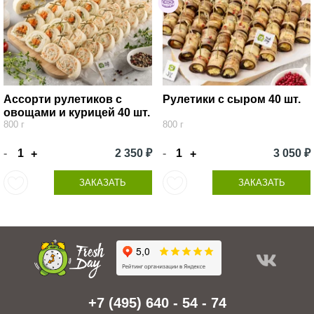
Ассорти рулетиков с
Рулетики с сыром 40 шт.
овощами и курицей 40 шт.
800 г
800 г
-
2 350 ₽
-
3 050 ₽
+
+
ЗАКАЗАТЬ
ЗАКАЗАТЬ
+7 (495) 640 - 54 - 74